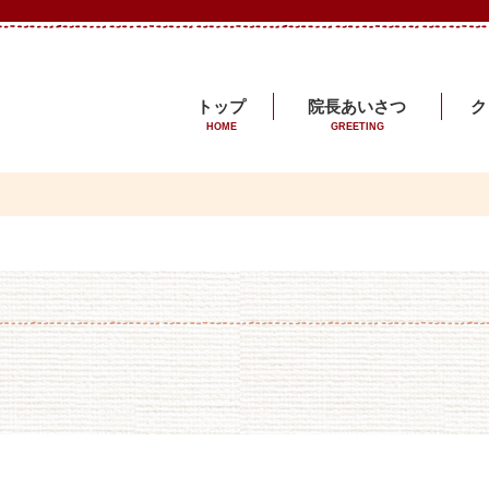
トップ
院長あいさつ
ク
HOME
GREETING