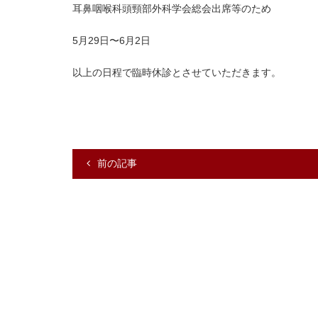
耳鼻咽喉科頭頸部外科学会総会出席等のため
5月29日〜6月2日
以上の日程で臨時休診とさせていただきます。
前の記事