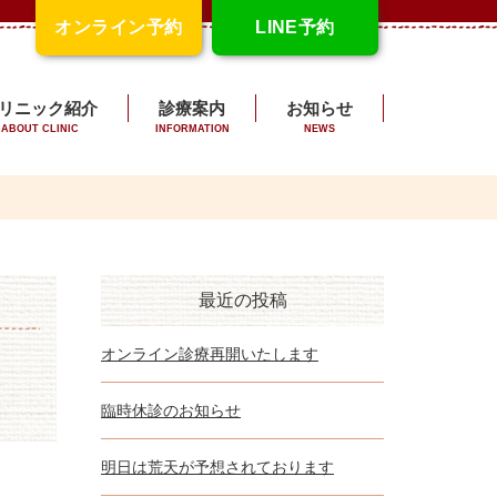
オンライン予約
LINE予約
リニック紹介
診療案内
お知らせ
ABOUT CLINIC
INFORMATION
NEWS
最近の投稿
オンライン診療再開いたします
臨時休診のお知らせ
明日は荒天が予想されております